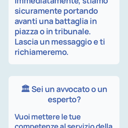
immediatamente, stiamo
sicuramente
portando
avanti una battaglia in
piazza o in tribunale.
Lascia un messaggio e ti
richiameremo.
🏛️ Sei un avvocato o un
esperto?
Vuoi mettere le tue
competenze al servizio della