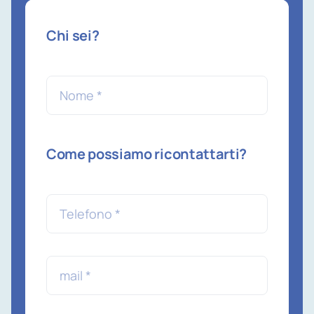
Chi sei?
Come possiamo ricontattarti?