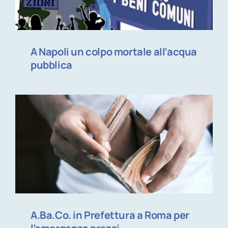
A Napoli un colpo mortale all’acqua
pubblica
A.Ba.Co. in Prefettura a Roma per