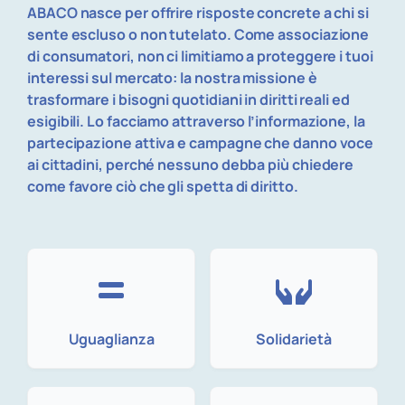
ABACO nasce per offrire risposte concrete a chi si
sente escluso o non tutelato. Come associazione
di consumatori, non ci limitiamo a proteggere i tuoi
interessi sul mercato: la nostra missione è
trasformare i bisogni quotidiani in diritti reali ed
esigibili. Lo facciamo attraverso l’informazione, la
partecipazione attiva e campagne che danno voce
ai cittadini, perché nessuno debba più chiedere
come favore ciò che gli spetta di diritto.
Uguaglianza
Solidarietà