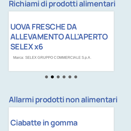
Richiami di prodotti alimentari
UOVA FRESCHE DA
Rapu
ALLEVAMENTO ALL'APERTO
Marca: R
SELEX x6
Marca: SELEX GRUPPO COMMERCIALE S.p.A.
Allarmi prodotti non alimentari
Ciabatte in gomma
Calz