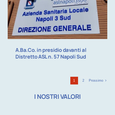
A.Ba.Co. in presidio davanti al
Distretto ASL n. 57 Napoli Sud
Prossimo
1
2
I NOSTRI VALORI