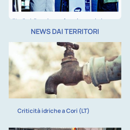
Il taglio delle accise non ferma la speculazione
NEWS DAI TERRITORI
Criticità idriche a Cori (LT)