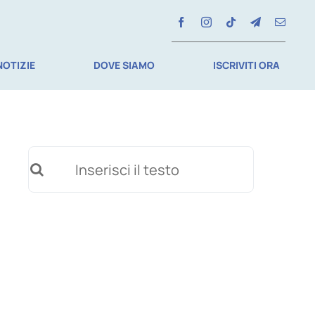
NOTIZIE
DOVE SIAMO
ISCRIVITI ORA
Cerca
per: