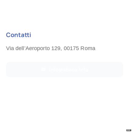
Contatti
Via dell’Aeroporto 129, 00175 Roma
info@abaco.info
Torna alla Home