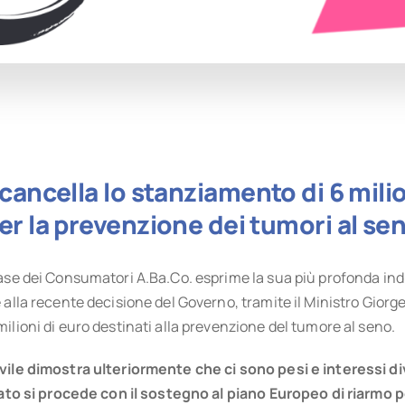
 cancella lo stanziamento di 6 milio
er la prevenzione dei tumori al se
Base dei Consumatori A.Ba.Co. esprime la sua più profonda in
alla recente decisione del Governo, tramite il Ministro Giorget
ilioni di euro destinati alla prevenzione del tumore al seno.
vile dimostra ulteriormente che ci sono pesi e interessi d
 lato si procede con il sostegno al piano Europeo di riarmo