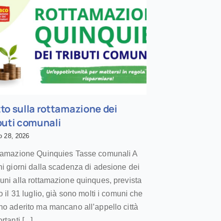
to sulla rottamazione dei
buti comunali
o 28, 2026
tamazione Quinquies Tasse comunali A
i giorni dalla scadenza di adesione dei
ni alla rottamazione quinques, prevista
o il 31 luglio, già sono molti i comuni che
o aderito ma mancano all’appello città
tanti [...]