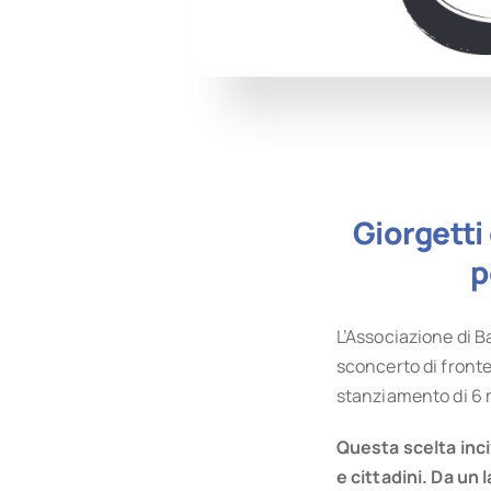
Giorgetti
p
L’Associazione di 
sconcerto di fronte 
stanziamento di 6 m
Questa scelta inci
e cittadini. Da un