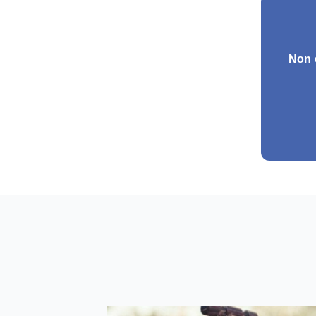
Non e