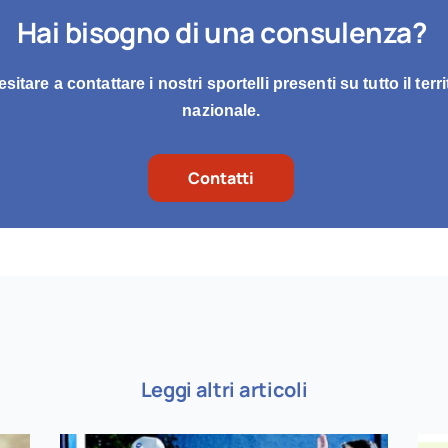
Hai bisogno di una consulenza?
sitare a contattare i nostri sportelli presenti su tutto il terri
nazionale.
Contatti
Leggi altri articoli