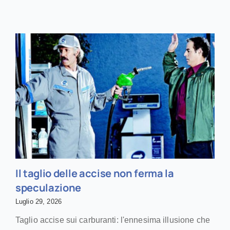
Il taglio delle accise non ferma la
speculazione
Luglio 29, 2026
Taglio accise sui carburanti: l'ennesima illusione che