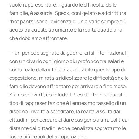
vuole rappresentare, riguardo le difficoltà delle
famiglie, è assurda. Speck, coni gelato e addirittura
“hot pants” sono l’evidenza di un divario sempre più
acuto tra questo strumento e la realtà quotidiana
che dobbiamo affrontare.
In un periodo segnato da guerre, crisi internazionali,
con un divario ogni giorno più profondo tra salari e
costo reale della vita, è inaccettabile questo tipo di
esposizione, mirata a ridicolizzare le difficoltà che le
famiglie devono affrontare per arrivare a fine mese.
Siamo convinti, conclude il Presidente, che questo
tipo di rappresentazione è l’ennesimo tassello di un
disegno , rivolto a screditare, la realtà vissuta dai
cittadini, per cercare di dare ossigeno a una politica
distante dai cittadini e che penalizza soprattutto le
fasce più deboli della popolazione.