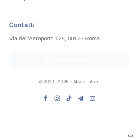
Contatti
Via dell’Aeroporto 129, 00175 Roma
info@abaco.info
© 2020 - 2026 • Abaco.info •
Torna alla Home