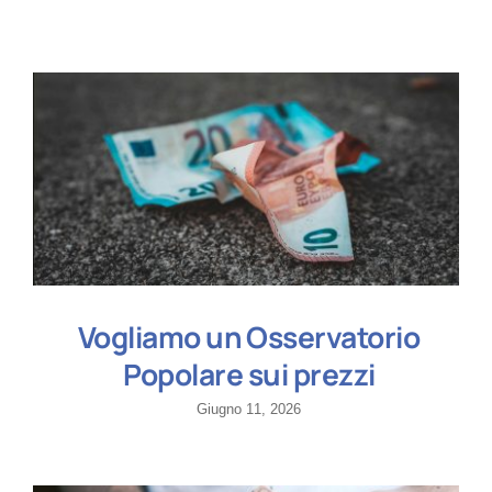
Vogliamo un Osservatorio
Popolare sui prezzi
Giugno 11, 2026