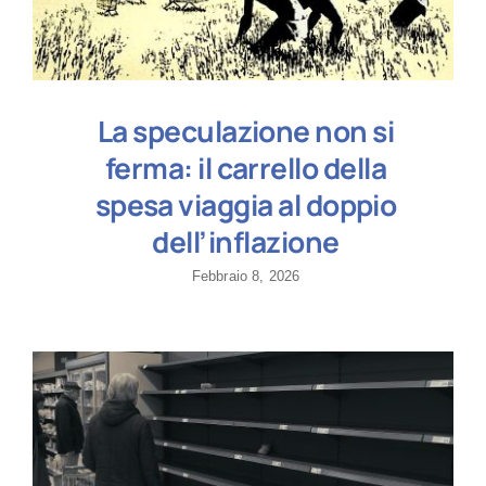
La speculazione non si
ferma: il carrello della
spesa viaggia al doppio
dell’inflazione
Febbraio 8, 2026