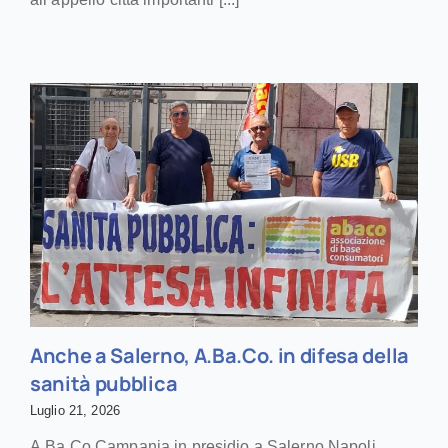
Anche a Salerno, A.Ba.Co. in difesa della
sanità pubblica
Luglio 21, 2026
A.Ba.Co Campania in presidio a Salerno Napoli