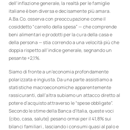
dell’inflazione generale, la realtà per le famiglie
italiane è ben diversa e decisamente più amara.
A.Ba.Co. osserva con preoccupazione come il
cosiddetto “carrello della spesa” — che comprende
beni alimentari e prodotti per la cura della casa e
della persona — stia correndo a una velocità più che
doppia rispetto all’indice generale, segnando un
pesante +2,1%.
Siamo di fronte a un’economia profondamente
polarizzata e ingiusta. Da una parte assistiamo a
statistiche macroeconomiche apparentemente
rassicuranti, dall’altra subiamo un attacco diretto al
potere d’acquisto attraverso le “spese obbligate”.
Secondo le stime della Banca d’Italia, queste voci
(cibo, casa, salute) pesano ormai per il 41,8% sui
bilanci familiari , lasciando i consumi quasi al palo e