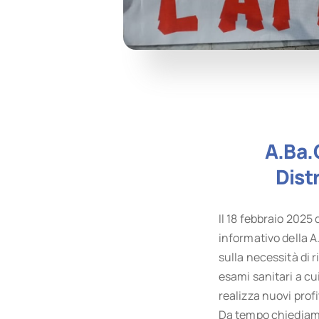
A.Ba.
Dist
Il 18 febbraio 2025 
informativo della 
sulla necessità di r
esami sanitari a cui
realizza nuovi profi
Da tempo chiediamo