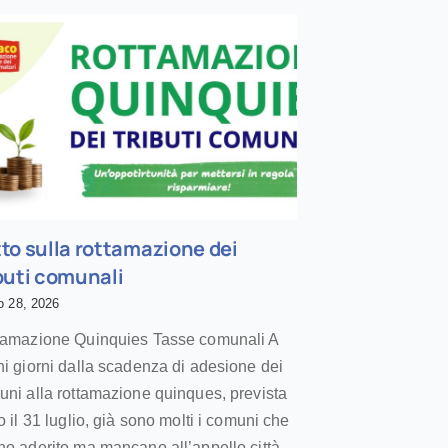
to sulla rottamazione dei
buti comunali
o 28, 2026
tamazione Quinquies Tasse comunali A
i giorni dalla scadenza di adesione dei
ni alla rottamazione quinques, prevista
o il 31 luglio, già sono molti i comuni che
o aderito ma mancano all’appello città