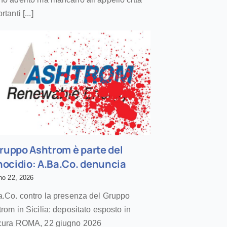
tanti [...]
Gruppo Ashtrom è parte del
ocidio: A.Ba.Co. denuncia
no 22, 2026
.Co. contro la presenza del Gruppo
rom in Sicilia: depositato esposto in
cura ROMA, 22 giugno 2026