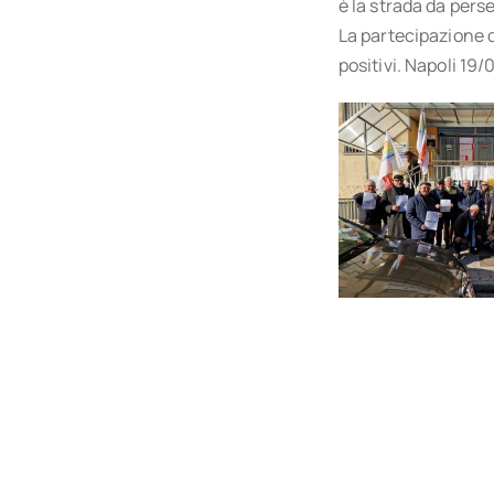
è la strada da pers
La partecipazione de
positivi. Napoli 19