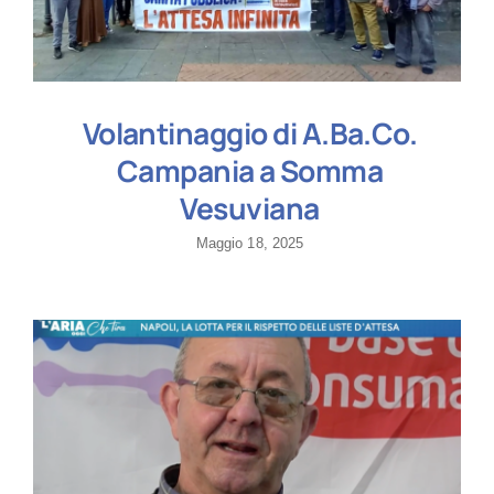
Volantinaggio di A.Ba.Co.
Campania a Somma
Vesuviana
Maggio 18, 2025