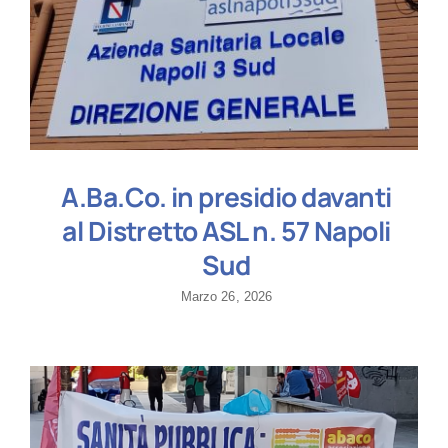
A.Ba.Co. in presidio davanti
al Distretto ASL n. 57 Napoli
Sud
Marzo 26, 2026